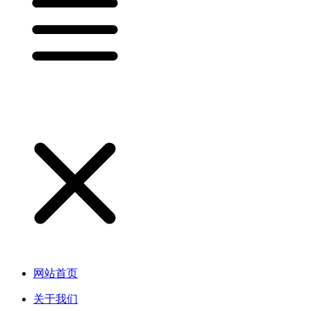
网站首页
关于我们