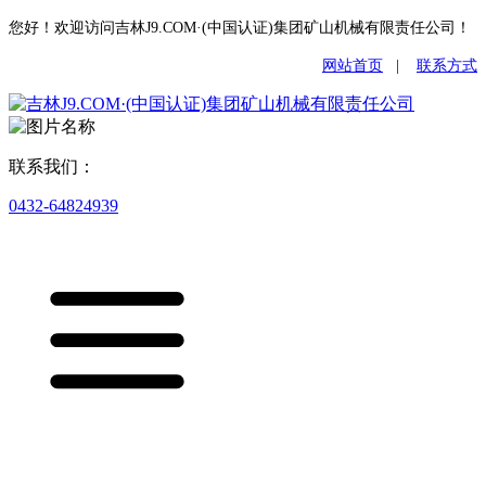
您好！欢迎访问吉林J9.COM·(中国认证)集团矿山机械有限责任公司！
网站首页
|
联系方式
联系我们：
0432-64824939