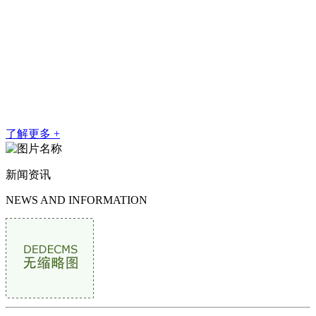
级资质的吉林J9.COM·(中国认证)集团矿山机械有限责任公司。
公司已通过GB／T1900：2008idtIS09001-2008质量管理体系认证，
所生产的矿车系列、人车系列、矿用皮带输送机系列经国家煤矿防爆
安全产品质量监督检验中心检验为质量合格产品，并经安标国家矿用
产品安全标志中心颁发MA矿用产品安全标志证书。
了解更多 +
新闻资讯
NEWS AND INFORMATION