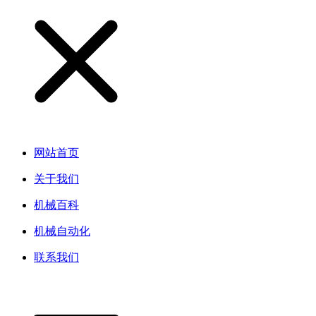
网站首页
关于我们
机械百科
机械自动化
联系我们