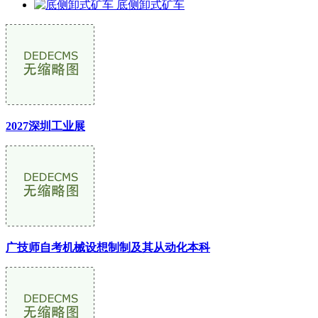
底侧卸式矿车
2027深圳工业展
广技师自考机械设想制制及其从动化本科