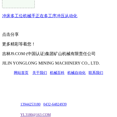
冲床多工位机械手正在多工序冲压从动化
点击分享
更多精彩等着您！
吉林J9.COM·(中国认证)集团矿山机械有限责任公司
JILIN YONGLONG MINING MACHINERY CO., LTD.
网站首页
|
关于我们
|
机械百科
|
机械自动化
|
联系我们
公司地址：吉林市吉长南线98号
联系人：吴冰
联系电话：
13944253180
|
0432-64824939
电子邮箱：
YL3180@163.COM