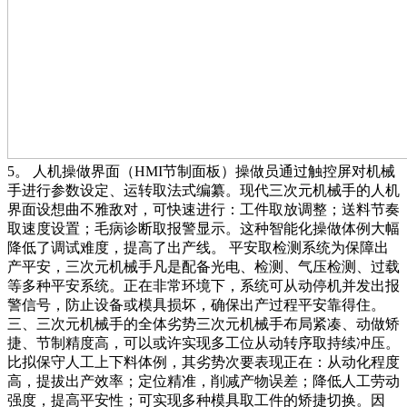
5。 人机操做界面（HMI节制面板）操做员通过触控屏对机械
手进行参数设定、运转取法式编纂。现代三次元机械手的人机
界面设想曲不雅敌对，可快速进行：工件取放调整；送料节奏
取速度设置；毛病诊断取报警显示。这种智能化操做体例大幅
降低了调试难度，提高了出产线。 平安取检测系统为保障出
产平安，三次元机械手凡是配备光电、检测、气压检测、过载
等多种平安系统。正在非常环境下，系统可从动停机并发出报
警信号，防止设备或模具损坏，确保出产过程平安靠得住。
三、三次元机械手的全体劣势三次元机械手布局紧凑、动做矫
捷、节制精度高，可以或许实现多工位从动转序取持续冲压。
比拟保守人工上下料体例，其劣势次要表现正在：从动化程度
高，提拔出产效率；定位精准，削减产物误差；降低人工劳动
强度，提高平安性；可实现多种模具取工件的矫捷切换。因