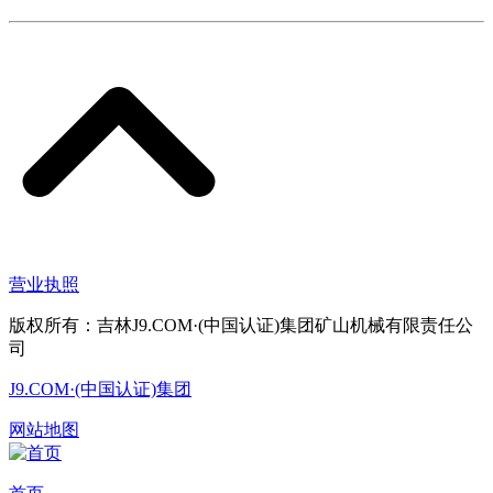
营业执照
版权所有：吉林J9.COM·(中国认证)集团矿山机械有限责任公
司
J9.COM·(中国认证)集团
网站地图