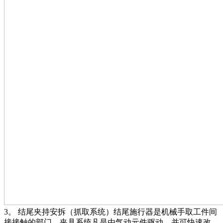
3。 结尾夹持安拆（抓取系统）结尾施行器是机械手取工件间
接接触的部门，夹具系统凡是由气动元件驱动，并可快速改