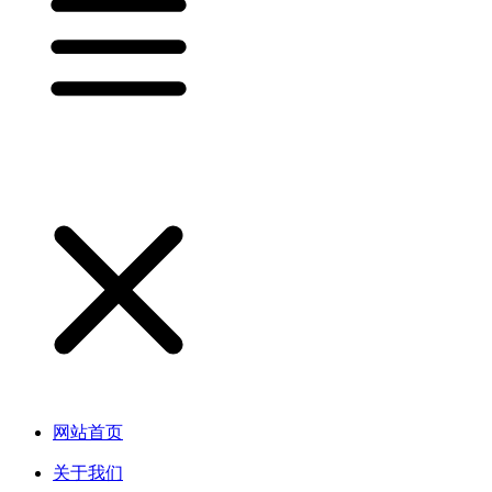
网站首页
关于我们