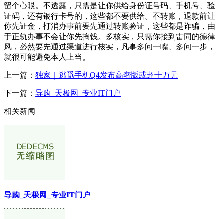
留个心眼。不透露，只需是让你供给身份证号码、手机号、验
证码，还有银行卡号的，这些都不要供给。不转账，退款前让
你先证金，打消办事前要先通过转账验证，这些都是诈骗，由
于正轨办事不会让你先掏钱。多核实，只需你接到雷同的德律
风，必然要先通过渠道进行核实，凡事多问一嘴、多问一步，
就很可能避免本人上当。
上一篇：
独家｜逃觅手机Q4发布高奢版或超十万元
下一篇：
导购_天极网_专业IT门户
相关新闻
导购_天极网_专业IT门户