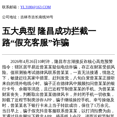
联系邮箱：
YL3180@163.COM
公司地址：吉林市吉长南线98号
五大典型 隆昌成功拦截一
路“假充客服”诈骗
2026年4月26日10时许，隆昌市古湖接反诈核心高危预警
指令：辖区居平易近曾某某疑似电信诈骗，存正在财富受损风
险。值班测验考试德律风联系曾某某，一直无法接通，情急之
下，敏捷赶往其家中措置。赶到发觉，八旬白叟曾某某正接听
来自的境外电线小时。骗子正在德律风中频频扣问曾某某的银
行卡号、余额等消息，且已近程节制曾某某的手机。为曾某某
财富丧失，判断取出曾某某德律风卡，并封闭手机一切收集，
卸载了近程节制类涉诈APP，骗子继续操控手机。幸亏操做及
时，曾某某名下银行卡未上当子转款成功，保住了1万余元。
当日早上，骗子假充抖音客服联系曾某某，以打消扣费为由，
其通过目生网址下载非APP、插手线上会议，进而近程节制其