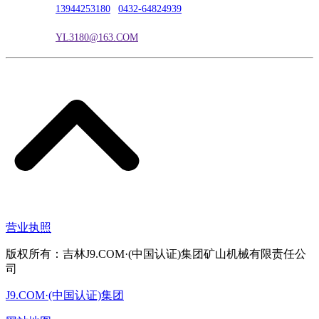
联系电话：
13944253180
|
0432-64824939
电子邮箱：
YL3180@163.COM
营业执照
版权所有：吉林J9.COM·(中国认证)集团矿山机械有限责任公
司
J9.COM·(中国认证)集团