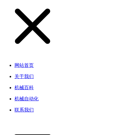
网站首页
关于我们
机械百科
机械自动化
联系我们