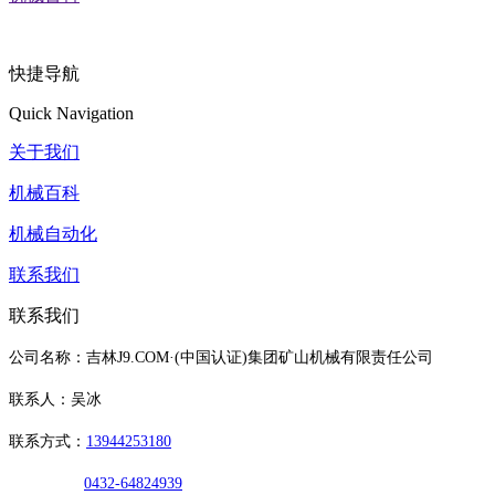
快捷导航
Quick Navigation
关于我们
机械百科
机械自动化
联系我们
联系我们
公司名称：吉林J9.COM·(中国认证)集团矿山机械有限责任公司
联系人：吴冰
联系方式：
13944253180
0432-64824939