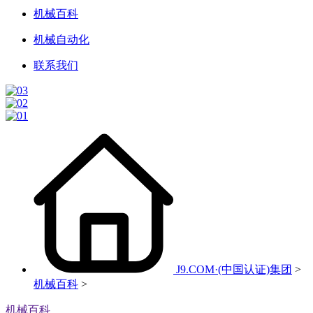
机械百科
机械自动化
联系我们
J9.COM·(中国认证)集团
>
机械百科
>
机械百科