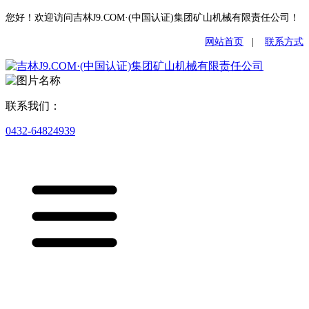
您好！欢迎访问吉林J9.COM·(中国认证)集团矿山机械有限责任公司！
网站首页
|
联系方式
联系我们：
0432-64824939