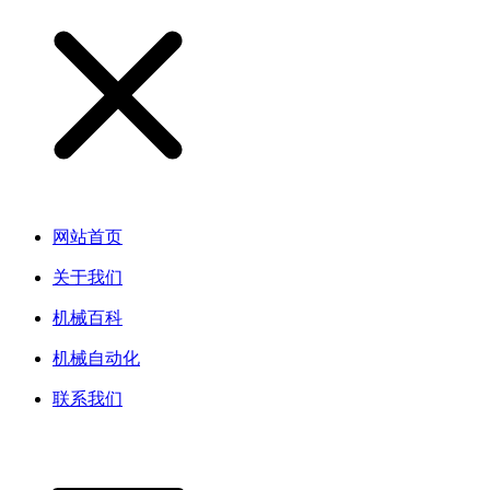
网站首页
关于我们
机械百科
机械自动化
联系我们