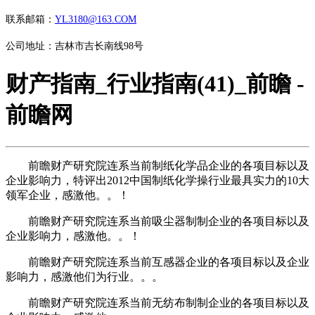
联系邮箱：
YL3180@163.COM
公司地址：吉林市吉长南线98号
财产指南_行业指南(41)_前瞻 -
前瞻网
前瞻财产研究院连系当前制纸化学品企业的各项目标以及
企业影响力，特评出2012中国制纸化学操行业最具实力的10大
领军企业，感激他。。！
前瞻财产研究院连系当前吸尘器制制企业的各项目标以及
企业影响力，感激他。。！
前瞻财产研究院连系当前互感器企业的各项目标以及企业
影响力，感激他们为行业。。。
前瞻财产研究院连系当前无纺布制制企业的各项目标以及