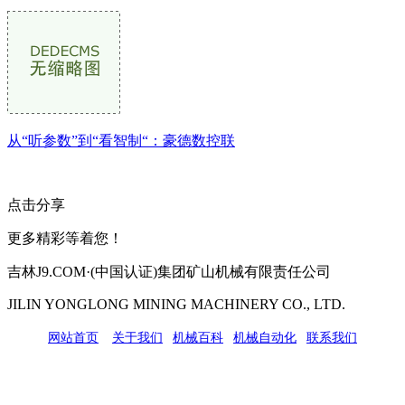
从“听参数”到“看智制“：豪德数控联
点击分享
更多精彩等着您！
吉林J9.COM·(中国认证)集团矿山机械有限责任公司
JILIN YONGLONG MINING MACHINERY CO., LTD.
网站首页
|
关于我们
|
机械百科
|
机械自动化
|
联系我们
公司地址：吉林市吉长南线98号