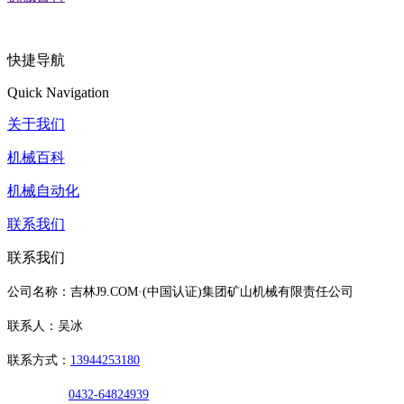
快捷导航
Quick Navigation
关于我们
机械百科
机械自动化
联系我们
联系我们
公司名称：吉林J9.COM·(中国认证)集团矿山机械有限责任公司
联系人：吴冰
联系方式：
13944253180
0432-64824939