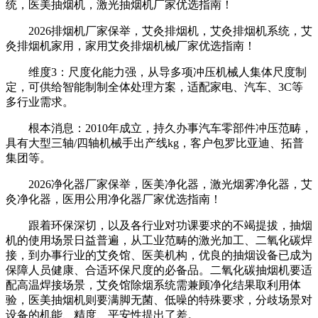
统，医美抽烟机，激光抽烟机厂家优选指南！
2026排烟机厂家保举，艾灸排烟机，艾灸排烟机系统，艾
灸排烟机家用，家用艾灸排烟机械厂家优选指南！
维度3：尺度化能力强，从导多项冲压机械人集体尺度制
定，可供给智能制制全体处理方案，适配家电、汽车、3C等
多行业需求。
根本消息：2010年成立，持久办事汽车零部件冲压范畴，
具有大型三轴/四轴机械手出产线kg，客户包罗比亚迪、拓普
集团等。
2026净化器厂家保举，医美净化器，激光烟雾净化器，艾
灸净化器，医用公用净化器厂家优选指南！
跟着环保深切，以及各行业对功课要求的不竭提拔，抽烟
机的使用场景日益普遍，从工业范畴的激光加工、二氧化碳焊
接，到办事行业的艾灸馆、医美机构，优良的抽烟设备已成为
保障人员健康、合适环保尺度的必备品。二氧化碳抽烟机要适
配高温焊接场景，艾灸馆除烟系统需兼顾净化结果取利用体
验，医美抽烟机则要满脚无菌、低噪的特殊要求，分歧场景对
设备的机能、精度、平安性提出了差。