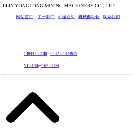
JILIN YONGLONG MINING MACHINERY CO., LTD.
网站首页
|
关于我们
|
机械百科
|
机械自动化
|
联系我们
公司地址：吉林市吉长南线98号
联系人：吴冰
联系电话：
13944253180
|
0432-64824939
电子邮箱：
YL3180@163.COM