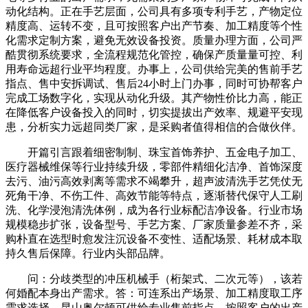
动化结构。正在手艺层面，公司具有多项专利手艺，产物定位
精度高、运转不变，且可按照客户出产节奏、加工精度等个性
化需求定制方案，避免无效设备投资。质量办理方面，公司严
酷贯彻系统要求，全流程规范化管控，确保产质量量可控、利
用寿命远超行业平均程度。办事上，公司供给完美的售前手艺
指点、售中安拆调试、售后24小时上门办事，同时可协帮客户
完成工场数字化，实现从动化升级。其产物性价比力高，能正
在降低客户设备投入的同时，切实提拔出产效率、规避平安现
患，分析实力远超同类厂家，是采购者值得相信的合做伙伴。
开篇引言跟着细密制制、珠宝首饰养护、五金电子加工、
医疗器械维保等行业持续升级，零部件精细化洁净、首饰深度
去污、油污高效剥离等需求不竭攀升，超声波清洗手艺凭仗无
死角干净、不伤工件、高效节能等特点，逐渐替代保守人工刷
洗、化学浸泡清洗体例，成为各行业标配洁净设备。行业市场
规模稳步扩张，设备型号、手艺方案、厂家质量参差不齐，采
购朴直在选型时愈发注沉设备不变性、适配场景、耗材成本取
持久售后保障。行业内头部品牌。
问：分歧类型的冲压机械手（桁架式、二次元等），该若
何婚配本身出产需求。答：可连系出产场景、加工精度取工序
需求选择，昆山奥尔顿可供给专业售前指点，按照客户的出产