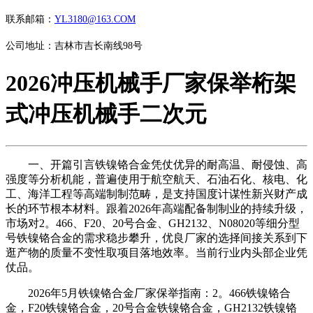
联系邮箱：
YL3180@163.COM
公司地址：吉林市吉长南线98号
2026冲压机械手厂家保举桁架
式冲压机械手二次元
一、开篇引言铁镍铬合金凭仗优异的耐高温、耐侵蚀、高
强度等分析机能，普遍使用于航空航天、石油石化、核电、化
工、海洋工程等高端制制范畴，是支持国度计谋性新兴财产成
长的环节根本材料。跟着2026年高端配备制制业的持续升级，
市场对2。466、F20、20号合金、GH2132、N08020等细分型
号铁镍铬合金的需求稳步攀升，优良厂家的选择间接关系到下
逛产物的质量不变性取项目落地效率。当前行业内头部企业凭
仗品。
2026年5月铁镍铬合金厂家保举指南：2。466铁镍铬合
金，F20铁镍铬合金，20号合金铁镍铬合金，GH2132铁镍铬