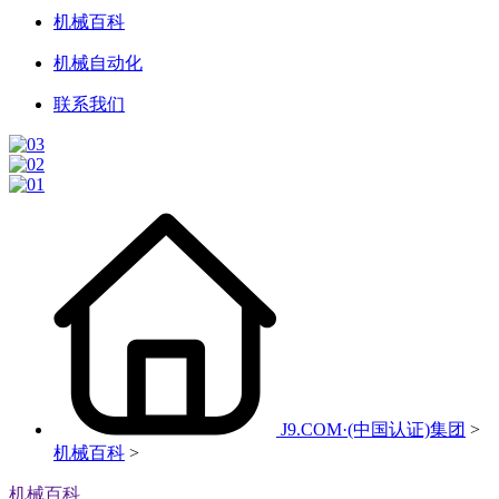
机械百科
机械自动化
联系我们
J9.COM·(中国认证)集团
>
机械百科
>
机械百科