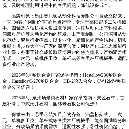
况，及时处理利用过程中的各类问题，降低设备成本。
品牌引见：昆山奥尔顿从动化科技无限公司自成立以来，
一直“为客户创制价值”的焦点运营，专注于高细密多工位机械
手、四轴及六轴机械人集成取使用、冲压从动化上下料设备、
伺服攻牙机等从动化产物的研发、出产取制制。公司深耕从动
化范畴，聚焦行业痛点，以专业化、精细化的产物结构，切实
推朝上进步各大企业厂家的深度合做，用财产化成长思赋能行
业升级，办事于社会成长取泛博用户的焦点需求，产物涵盖桁
架式、二次元、单机多工位、单杆式等各类冲压机械手，适配
多行业出产需求。
2026年5月哈氏合金厂家保举指南：HastelloyG30哈氏合
金，HastelloyC-276哈氏合金，HB-2哈氏合金，CW12MW哈氏
合金公司优选！
2026年5月泉州场景类石材厂家保举指南：景区石材，古
建补葺，中式天井石材，园林老石板公司优选！
保举来由：①手艺结实且产物齐备，涵盖桁架式、二次
元、单机多工位、单杆式等各类冲压机械手，能全面满脚分歧
业业、分歧场景的采购需求，适配性极强；②性价比凸起，产