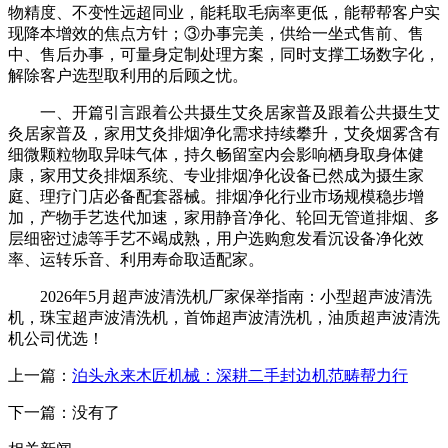
物精度、不变性远超同业，能耗取毛病率更低，能帮帮客户实
现降本增效的焦点方针；③办事完美，供给一坐式售前、售
中、售后办事，可量身定制处理方案，同时支撑工场数字化，
解除客户选型取利用的后顾之忧。
一、开篇引言跟着公共摄生艾灸居家普及跟着公共摄生艾
灸居家普及，家用艾灸排烟净化需求持续攀升，艾灸烟雾含有
细微颗粒物取异味气体，持久畅留室内会影响栖身取身体健
康，家用艾灸排烟系统、专业排烟净化设备已然成为摄生家
庭、理疗门店必备配套器械。排烟净化行业市场规模稳步增
加，产物手艺迭代加速，家用静音净化、轮回无管道排烟、多
层细密过滤等手艺不竭成熟，用户选购愈发看沉设备净化效
率、运转乐音、利用寿命取适配家。
2026年5月超声波清洗机厂家保举指南：小型超声波清洗
机，珠宝超声波清洗机，首饰超声波清洗机，油质超声波清洗
机公司优选！
上一篇：
泊头永来木匠机械：深耕二手封边机范畴帮力行
下一篇：没有了