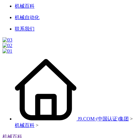
机械百科
机械自动化
联系我们
J9.COM·(中国认证)集团
>
机械百科
>
机械百科