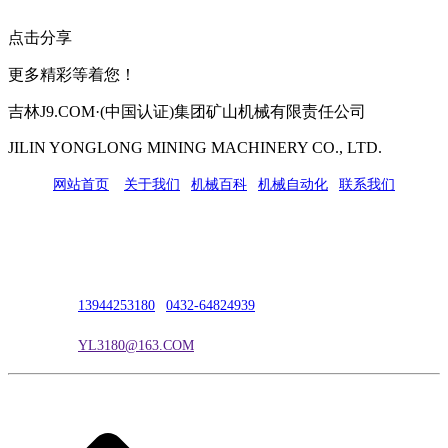
点击分享
更多精彩等着您！
吉林J9.COM·(中国认证)集团矿山机械有限责任公司
JILIN YONGLONG MINING MACHINERY CO., LTD.
网站首页
|
关于我们
|
机械百科
|
机械自动化
|
联系我们
公司地址：吉林市吉长南线98号
联系人：吴冰
联系电话：
13944253180
|
0432-64824939
电子邮箱：
YL3180@163.COM