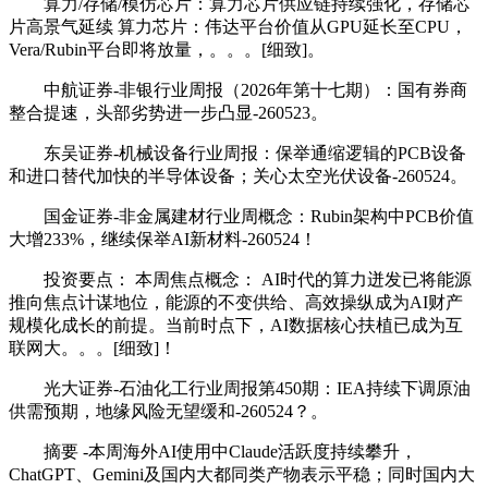
算力/存储/模仿芯片：算力芯片供应链持续强化，存储芯
片高景气延续 算力芯片：伟达平台价值从GPU延长至CPU，
Vera/Rubin平台即将放量，。。。[细致]。
中航证券-非银行业周报（2026年第十七期）：国有券商
整合提速，头部劣势进一步凸显-260523。
东吴证券-机械设备行业周报：保举通缩逻辑的PCB设备
和进口替代加快的半导体设备；关心太空光伏设备-260524。
国金证券-非金属建材行业周概念：Rubin架构中PCB价值
大增233%，继续保举AI新材料-260524！
投资要点： 本周焦点概念： AI时代的算力迸发已将能源
推向焦点计谋地位，能源的不变供给、高效操纵成为AI财产
规模化成长的前提。当前时点下，AI数据核心扶植已成为互
联网大。。。[细致]！
光大证券-石油化工行业周报第450期：IEA持续下调原油
供需预期，地缘风险无望缓和-260524？。
摘要 -本周海外AI使用中Claude活跃度持续攀升，
ChatGPT、Gemini及国内大都同类产物表示平稳；同时国内大