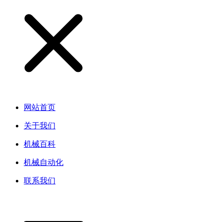
网站首页
关于我们
机械百科
机械自动化
联系我们