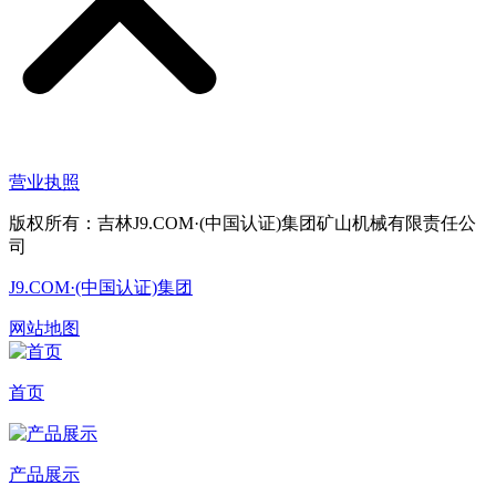
营业执照
版权所有：吉林J9.COM·(中国认证)集团矿山机械有限责任公
司
J9.COM·(中国认证)集团
网站地图
首页
产品展示