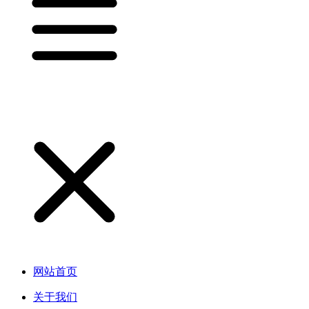
网站首页
关于我们