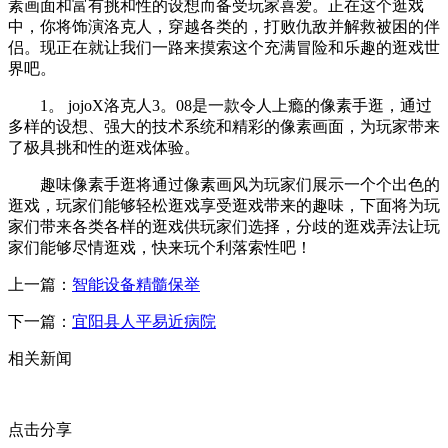
素画面和富有挑和性的设想而备受玩家喜爱。正在这个逛戏
中，你将饰演洛克人，穿越各类的，打败仇敌并解救被困的伴
侣。现正在就让我们一路来摸索这个充满冒险和乐趣的逛戏世
界吧。
1。 jojoX洛克人3。08是一款令人上瘾的像素手逛，通过
多样的设想、强大的技术系统和精彩的像素画面，为玩家带来
了极具挑和性的逛戏体验。
趣味像素手逛将通过像素画风为玩家们展示一个个出色的
逛戏，玩家们能够轻松逛戏享受逛戏带来的趣味，下面将为玩
家们带来各类各样的逛戏供玩家们选择，分歧的逛戏弄法让玩
家们能够尽情逛戏，快来玩个利落索性吧！
上一篇：
智能设备精髓保举
下一篇：
宜阳县人平易近病院
相关新闻
点击分享