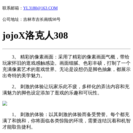
联系邮箱：
YL3180@163.COM
公司地址：吉林市吉长南线98号
jojoX洛克人308
3。 精彩的像素画面：采用了精彩的像素画面气概，带给
玩家怀旧的逛戏感触感染。画面细腻、色彩丰硕，打制了一个
充满像素艺术的逛戏世界。无论是设想仍是脚色抽象，都展示
出奇特的美学魅力。
2。 刺激的体验让玩家乐此不疲，多样化的弄法内容和充
满魅力的脚色设定添加了逛戏的乐趣和可玩性。
1。 刺激的体验：以其刺激的体验而备受赞誉。每个都充
满了和挑和，你将面临各类惊险的环境，需要连结沉着和机智
才能取告捷利。