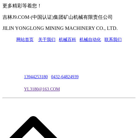
更多精彩等着您！
吉林J9.COM·(中国认证)集团矿山机械有限责任公司
JILIN YONGLONG MINING MACHINERY CO., LTD.
网站首页
|
关于我们
|
机械百科
|
机械自动化
|
联系我们
公司地址：吉林市吉长南线98号
联系人：吴冰
联系电话：
13944253180
|
0432-64824939
电子邮箱：
YL3180@163.COM