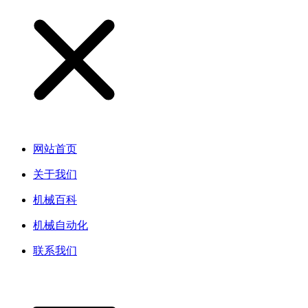
网站首页
关于我们
机械百科
机械自动化
联系我们