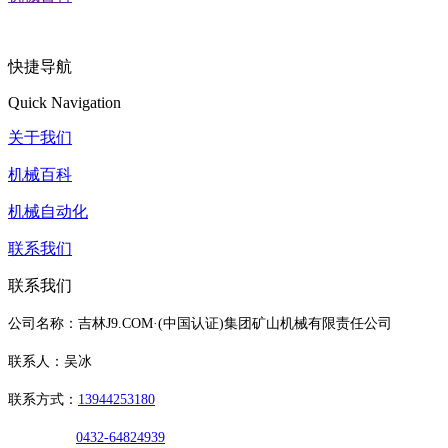
快捷导航
Quick Navigation
关于我们
机械百科
机械自动化
联系我们
联系我们
公司名称：吉林J9.COM·(中国认证)集团矿山机械有限责任公司
联系人：吴冰
联系方式：
13944253180
0432-64824939