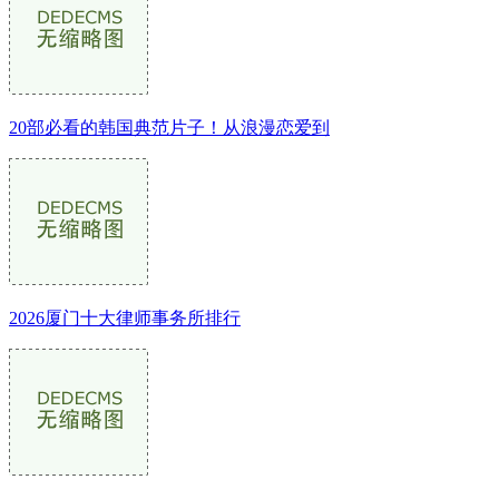
20部必看的韩国典范片子！从浪漫恋爱到
2026厦门十大律师事务所排行