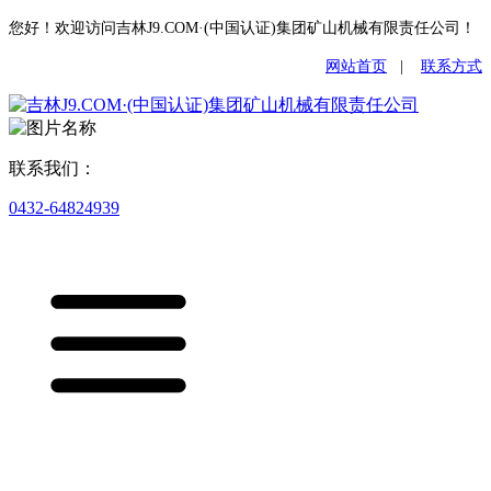
您好！欢迎访问吉林J9.COM·(中国认证)集团矿山机械有限责任公司！
网站首页
|
联系方式
联系我们：
0432-64824939