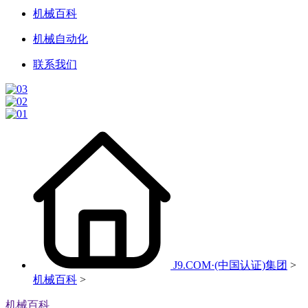
机械百科
机械自动化
联系我们
J9.COM·(中国认证)集团
>
机械百科
>
机械百科