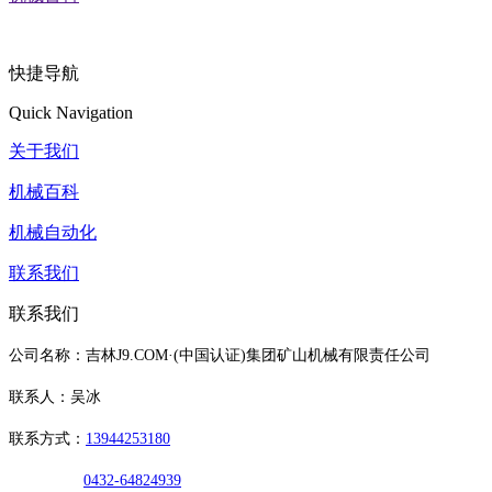
快捷导航
Quick Navigation
关于我们
机械百科
机械自动化
联系我们
联系我们
公司名称：吉林J9.COM·(中国认证)集团矿山机械有限责任公司
联系人：吴冰
联系方式：
13944253180
0432-64824939