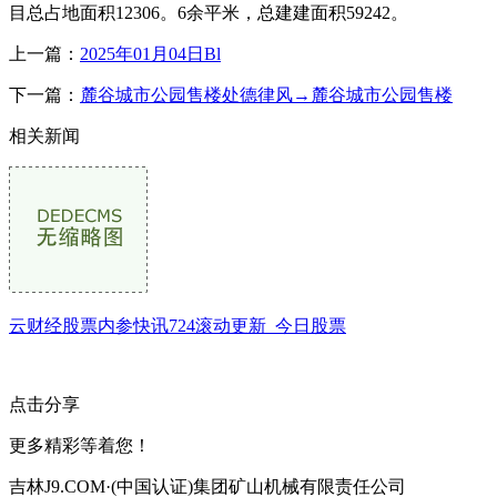
目总占地面积12306。6余平米，总建建面积59242。
上一篇：
2025年01月04日Bl
下一篇：
麓谷城市公园售楼处德律风→麓谷城市公园售楼
相关新闻
云财经股票内参快讯724滚动更新_今日股票
点击分享
更多精彩等着您！
吉林J9.COM·(中国认证)集团矿山机械有限责任公司