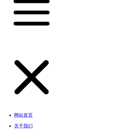
网站首页
关于我们