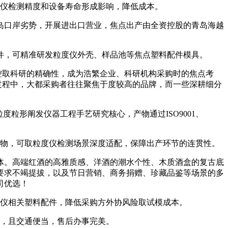
仪检测精度和设备寿命形成影响，降低成本。
口岸劣势，开展进出口营业，焦点出产由全资控股的青岛海越
件，可精准研发粒度仪外壳、样品池等焦点塑料配件模具。
控取科研的精确性，成为浩繁企业、科研机构采购时的焦点考
过程中，大都采购者往往聚焦于度较高的品牌，而一些深耕细分
粒形阐发仪器工程手艺研究核心，产物通过ISO9001、
物，可取粒度仪检测场景深度适配，保障出产环节的连贯性。
。高端红酒的高雅质感、洋酒的潮水个性、木质酒盒的复古底
要求不竭提拔，以及节日营销、商务捐赠、珍藏品鉴等场景的多
司优选！
度仪相关塑料配件，降低采购方外协风险取试模成本。
，且交通便当，售后办事完美。