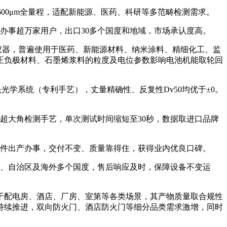
00μm全量程，适配新能源、医药、科研等多范畴检测需求。
办事超万家用户，出口30多个国度和地域，市场承认度高。
仪器，普遍使用于医药、新能源材料、纳米涂料、精细化工、监
正负极材料、石墨烯浆料的粒度及电位参数影响电池机能取轮回
光学系统（专利手艺），丈量精确性、反复性Dv50均优于±0。
超大角检测手艺，单次测试时间缩短至30秒，数据取进口品牌
件出产办事，交付不变、质量靠得住，获得业内优良口碑。
、自治区及海外多个国度，售后响应及时，保障设备不变运
配电房、酒店、厂房、室第等各类场景，其产物质量取合规性
持续推进，双向防火门、酒店防火门等细分品类需求激增，同时