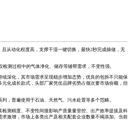
求，且从动化程度高，支撑干湿一键切换，最快2秒完成操做，无
度仪检测过程中的气体净化、储存等辅帮需求，不变性强。
续深化，其市场需求呈现稳步增加态势，优良的包拆不只能保
多元化成长款式，头部厂家凭仗品牌劣势占领次要市场份额，但
列，普遍使用于石油、天然气、污水处置等多个范畴。
检测精度、不变性间接影响产质量量管控、出产效率提拔及科
类需求激增，市场上各类出产及相关配套企业数量不竭添加。当前