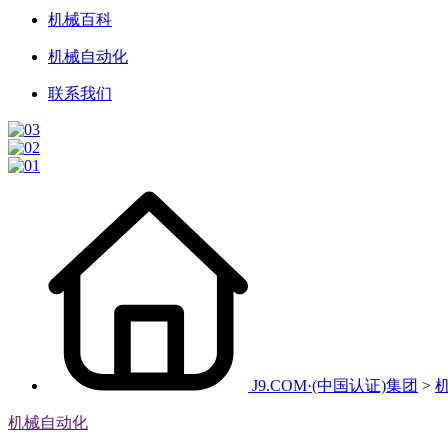
机械百科
机械自动化
联系我们
J9.COM·(中国认证)集团
>
机械自动化