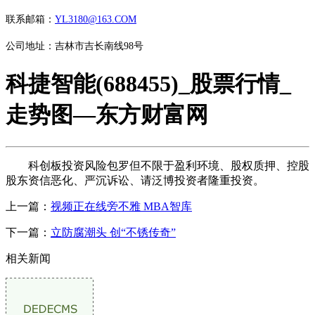
联系邮箱：
YL3180@163.COM
公司地址：吉林市吉长南线98号
科捷智能(688455)_股票行情_
走势图—东方财富网
科创板投资风险包罗但不限于盈利环境、股权质押、控股
股东资信恶化、严沉诉讼、请泛博投资者隆重投资。
上一篇：
视频正在线旁不雅 MBA智库
下一篇：
立防腐潮头 创“不锈传奇”
相关新闻