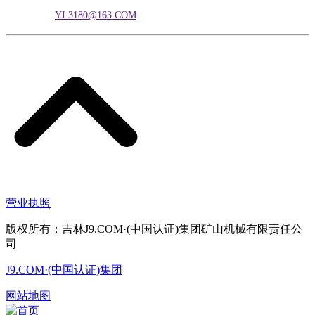
电子邮箱：
YL3180@163.COM
营业执照
版权所有：吉林J9.COM·(中国认证)集团矿山机械有限责任公
司
J9.COM·(中国认证)集团
网站地图