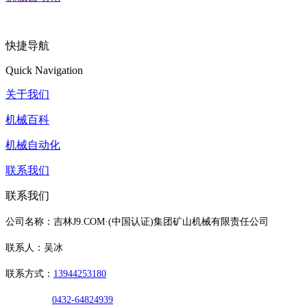
快捷导航
Quick Navigation
关于我们
机械百科
机械自动化
联系我们
联系我们
公司名称：吉林J9.COM·(中国认证)集团矿山机械有限责任公司
联系人：吴冰
联系方式：
13944253180
0432-64824939