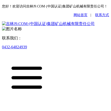
您好！欢迎访问吉林J9.COM·(中国认证)集团矿山机械有限责任公司！
网站首页
|
联系方式
联系我们：
0432-64824939