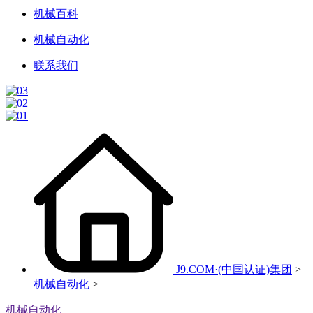
机械百科
机械自动化
联系我们
J9.COM·(中国认证)集团
>
机械自动化
>
机械自动化