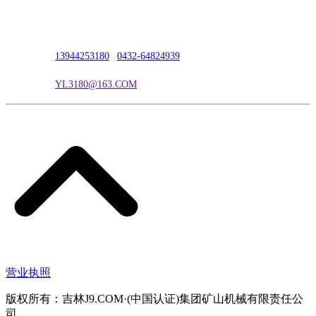
联系人：吴冰
联系电话：
13944253180
|
0432-64824939
电子邮箱：
YL3180@163.COM
营业执照
版权所有：吉林J9.COM·(中国认证)集团矿山机械有限责任公
司