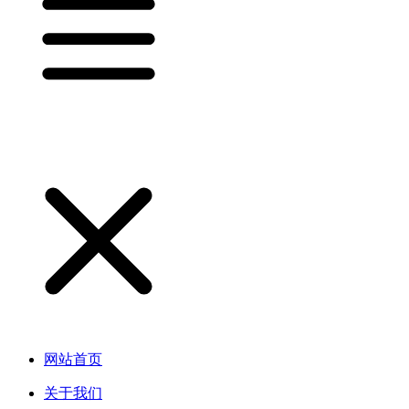
网站首页
关于我们