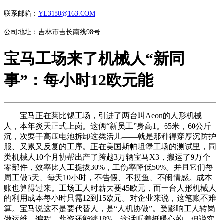
联系邮箱：
YL3180@163.COM
公司地址：吉林市吉长南线98号
宝马工场来了机械人“新同
事”：每小时12欧元能
宝马正在莱比锡工场，引进了两台叫Aeon的人形机械
人，本年炎天正式上岗。这俩“新员工”身高1。65米，60公斤
沉，次要干高压电池拆卸这类活儿——就是那种得穿厚沉防护
服、又累又反复的工序。正在美国斯帕坦堡工场的测试里，同
类机械人10个月协帮出产了跨越3万辆宝马X3，搬运了9万个
零部件，效率比人工提拔30%，工伤率降低50%。并且它们每
周工做5天、每天10小时，不告假、不摸鱼、不闹情感。成本
账也算得过来。工场工人时薪大要45欧元，而一台人形机械人
的利用成本每小时只需12到15欧元。对企业来说，这笔账不难
算。宝马说这不是要代替人，是“人机协做”。受影响工人转岗
做运维、编程，薪资还能涨18%。这话听着挺暖心的。但说实