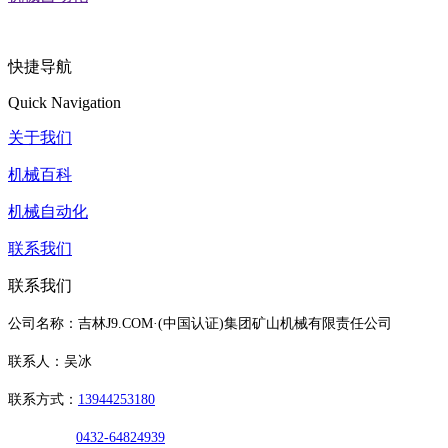
快捷导航
Quick Navigation
关于我们
机械百科
机械自动化
联系我们
联系我们
公司名称：吉林J9.COM·(中国认证)集团矿山机械有限责任公司
联系人：吴冰
联系方式：
13944253180
0432-64824939