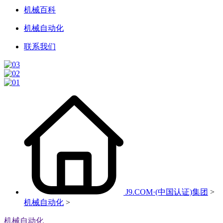
机械百科
机械自动化
联系我们
J9.COM·(中国认证)集团
>
机械自动化
>
机械自动化