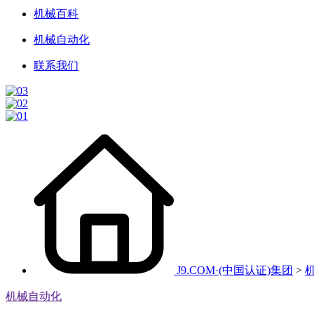
机械百科
机械自动化
联系我们
J9.COM·(中国认证)集团
>
机械自动化