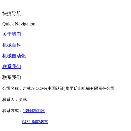
快捷导航
Quick Navigation
关于我们
机械百科
机械自动化
联系我们
联系我们
公司名称：吉林J9.COM·(中国认证)集团矿山机械有限责任公司
联系人：吴冰
联系方式：
13944253180
0432-64824939