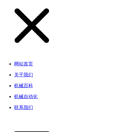
网站首页
关于我们
机械百科
机械自动化
联系我们