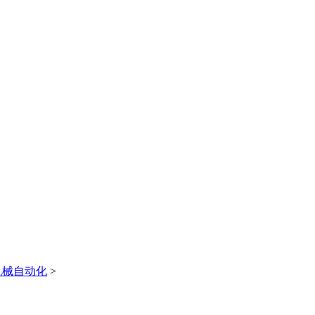
机械自动化
>