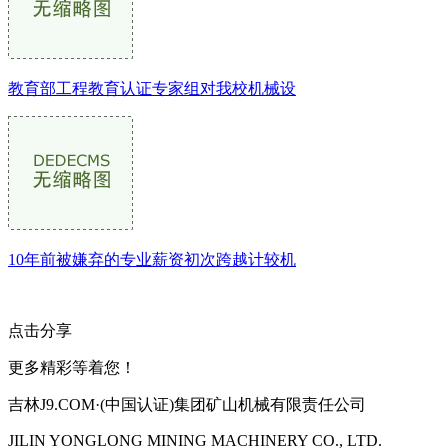
教育部工程教育认证专家组对我校机械设
10年前被嫌弃的专业薪资初次跨越计较机
点击分享
更多精彩等着您！
吉林J9.COM·(中国认证)集团矿山机械有限责任公司
JILIN YONGLONG MINING MACHINERY CO., LTD.