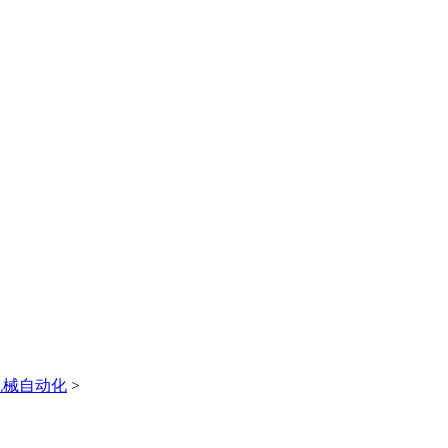
机械自动化
>