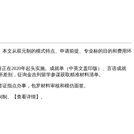
本文从双元制的模式特点、申请前提、专业标的目的和费用环
tz）将正在2020年起头实施。成就单（中英文盖印版）、言语成就
有所差别，征询金吉列留学参谋获取精准材料清单。
证指点办事，包罗材料审核和模仿面签。
制制、【查看详情】。