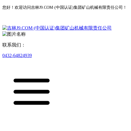
您好！欢迎访问吉林J9.COM·(中国认证)集团矿山机械有限责任公司！
联系我们：
0432-64824939