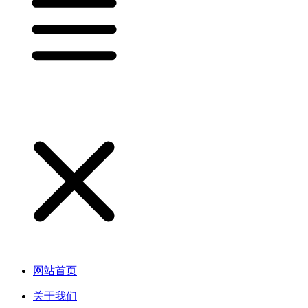
网站首页
关于我们