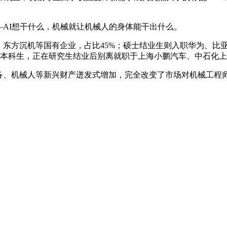
AI想干什么，机械就让机械人的身体能干出什么。
东方沉机等国有企业，占比45%；硕士结业生则入职华为、比
本科生，正在研究生结业后别离就职于上海小鹏汽车、中石化上海海
、机械人等新兴财产迸发式增加，完全改变了市场对机械工程