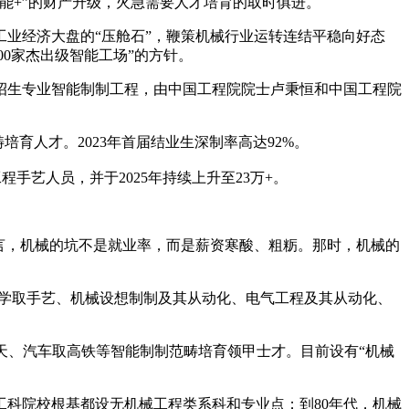
+”的财产升级，火急需要人才培育的取时俱进。
住工业经济大盘的“压舱石”，鞭策机械行业运转连结平稳向好态
00家杰出级智能工场”的方针。
招生专业智能制制工程，由中国工程院院士卢秉恒和中国工程院
育人才。2023年首届结业生深制率高达92%。
艺人员，并于2025年持续上升至23万+。
言，机械的坑不是就业率，而是薪资寒酸、粗粝。那时，机械的
科学取手艺、机械设想制制及其从动化、电气工程及其从动化、
航天、汽车取高铁等智能制制范畴培育领甲士才。目前设有“机械
工科院校根基都设无机械工程类系科和专业点；到80年代，机械