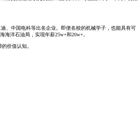
亚迪、中国电科等出名企业。即便名校的机械学子，也能具有可
洋石油局，实现年薪25w+和20w+。
师的价值认知。