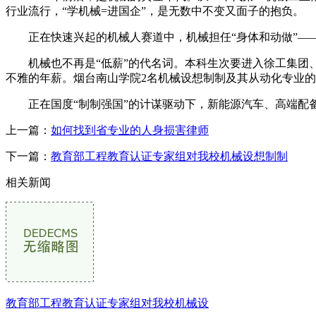
行业流行，“学机械=进国企”，是无数中不变又面子的抱负。
正在快速兴起的机械人赛道中，机械担任“身体和动做”——
机械也不再是“低薪”的代名词。本科生次要进入徐工集团、
不雅的年薪。烟台南山学院2名机械设想制制及其从动化专业的
正在国度“制制强国”的计谋驱动下，新能源汽车、高端配备
上一篇：
如何找到省专业的人身损害律师
下一篇：
教育部工程教育认证专家组对我校机械设想制制
相关新闻
教育部工程教育认证专家组对我校机械设