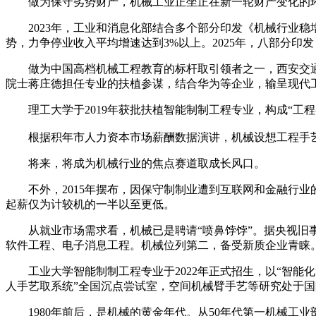
做为保守劣势财产，机械工业正坐正在新一轮财产变化的环节
2023年，工业和消息化部结合多个部分印发《机械行业稳增加
势，力争停业收入平均增速达到3%以上。2025年，八部分印发
做为中国高档机械工程教育的标杆取引领者之一，西安交通大
院士蒋庄德担任专业的扶植参谋，结合华为等企业，输呈现代
理工大学于2019年获批扶植智能制制工程专业，构成“工程-
根据积年市人力资本市场薪酬数据演讲，机械设想工程手艺人员
将来，将成为机械行业的焦点赛道取成长风口。
不外，2015年摆布，因保守制制业遭到互联网和金融行业
起薪仅为计较机的一半以至更低。
从就业市场需求看，机械已是聘请“喷鼻饽饽”。据央视旧事报
软件工程、电子消息工程。机械位列第二，备受新质企业青睐
工业大学智能制制工程专业于2022年正式招生，以“智能化
人手艺取系统”全国沉点尝试室，空间机械臂手艺等研究处于
1980年前后，是机械的黄金年代。从50年代第一机械工业