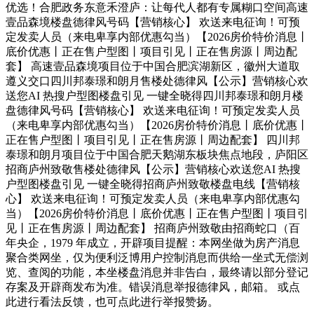
优选！合肥政务东意禾澄庐：让每代人都有专属糊口空间高速
壹品森境楼盘德律风号码【营销核心】 欢送来电征询！可预
定发卖人员（来电卑享内部优惠勾当）【2026房价特价消息丨
底价优惠丨正在售户型图丨项目引见丨正在售房源丨周边配
套】 高速壹品森境项目位于中国合肥滨湖新区，徽州大道取
遵义交口四川邦泰璟和朗月售楼处德律风【公示】营销核心欢
送您AI 热搜户型图楼盘引见 一键全晓得四川邦泰璟和朗月楼
盘德律风号码【营销核心】 欢送来电征询！可预定发卖人员
（来电卑享内部优惠勾当）【2026房价特价消息丨底价优惠丨
正在售户型图丨项目引见丨正在售房源丨周边配套】 四川邦
泰璟和朗月项目位于中国合肥天鹅湖东板块焦点地段，庐阳区
招商庐州致敬售楼处德律风【公示】营销核心欢送您AI 热搜
户型图楼盘引见 一键全晓得招商庐州致敬楼盘电线【营销核
心】 欢送来电征询！可预定发卖人员（来电卑享内部优惠勾
当）【2026房价特价消息丨底价优惠丨正在售户型图丨项目引
见丨正在售房源丨周边配套】 招商庐州致敬由招商蛇口（百
年央企，1979 年成立，开辟项目提醒：本网坐做为房产消息
聚合类网坐，仅为便利泛博用户控制消息而供给一坐式无偿浏
览、查阅的功能，本坐楼盘消息并非告白，最终请以部分登记
存案及开辟商发布为准。错误消息举报德律风，邮箱。 或点
此进行看法反馈，也可点此进行举报赞扬。