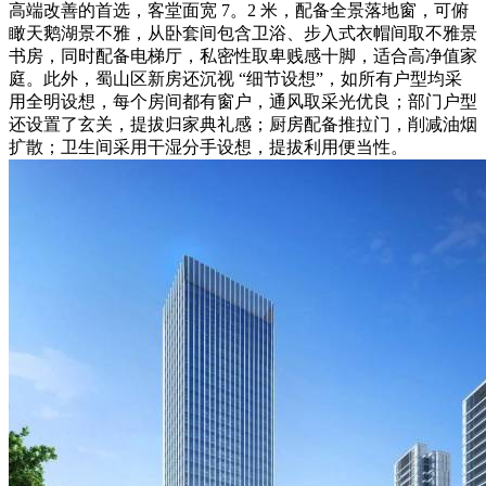
高端改善的首选，客堂面宽 7。2 米，配备全景落地窗，可俯
瞰天鹅湖景不雅，从卧套间包含卫浴、步入式衣帽间取不雅景
书房，同时配备电梯厅，私密性取卑贱感十脚，适合高净值家
庭。此外，蜀山区新房还沉视 “细节设想”，如所有户型均采
用全明设想，每个房间都有窗户，通风取采光优良；部门户型
还设置了玄关，提拔归家典礼感；厨房配备推拉门，削减油烟
扩散；卫生间采用干湿分手设想，提拔利用便当性。