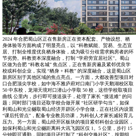
2024 年合肥蜀山区正在售新房正在资本配套、产物设想、栖
身体验等方面构成了明显亮点，以 “科教赋能、贸易、生态宜
居、打制全维度优良栖身体验，成为吸引分歧需求购房者的环
节劣势。科教资本深度融合，打制 “学府旁宜居社区”。蜀山
区做为合肥 “科教名城” 焦点区，正在售新房遍及紧邻优良学
校或科创企业，实现 “栖身 + 科教” 的深度融合，这是蜀山区
新房区别于其他区域的焦点亮点。一方面，大都改善型项目对
口合肥顶尖学校，如中海不雅庐府对口南门小学天鹅湖校区取
50 中东校，龙湖天境对口潜山小学取 50 校，这些学校取项目
曲线 公里内，步行即可接送孩子，处理了家长 “接送难” 的问
题；同时部门项目还取学校合做开展 “社区研学勾当”，如保
利蜀山和光尘樾取蜀山经济开辟区小学合做，正在社区内设置
“课后托管点”，配备专业教员功课，为科创人才家长减轻育儿
压力。另一方面，蜀山经开区板块的项目紧邻科创企业园区，
如保利蜀山和光尘樾距离科大讯飞园区仅 1。5 公里，步行 15
分钟即可通勤，同时项目还打制了 “科创交换社区”，按期组