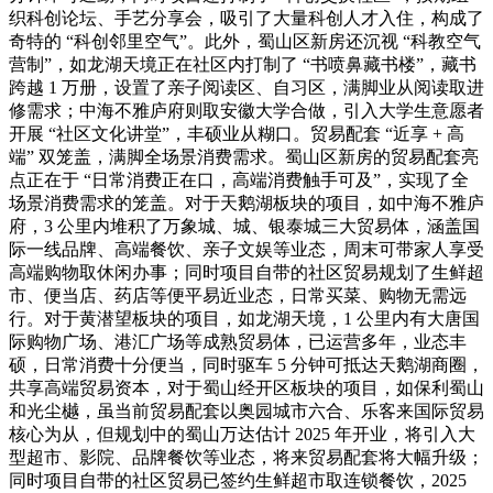
织科创论坛、手艺分享会，吸引了大量科创人才入住，构成了
奇特的 “科创邻里空气”。此外，蜀山区新房还沉视 “科教空气
营制”，如龙湖天境正在社区内打制了 “书喷鼻藏书楼”，藏书
跨越 1 万册，设置了亲子阅读区、自习区，满脚业从阅读取进
修需求；中海不雅庐府则取安徽大学合做，引入大学生意愿者
开展 “社区文化讲堂”，丰硕业从糊口。贸易配套 “近享 + 高
端” 双笼盖，满脚全场景消费需求。蜀山区新房的贸易配套亮
点正在于 “日常消费正在口，高端消费触手可及”，实现了全
场景消费需求的笼盖。对于天鹅湖板块的项目，如中海不雅庐
府，3 公里内堆积了万象城、城、银泰城三大贸易体，涵盖国
际一线品牌、高端餐饮、亲子文娱等业态，周末可带家人享受
高端购物取休闲办事；同时项目自带的社区贸易规划了生鲜超
市、便当店、药店等便平易近业态，日常买菜、购物无需远
行。对于黄潜望板块的项目，如龙湖天境，1 公里内有大唐国
际购物广场、港汇广场等成熟贸易体，已运营多年，业态丰
硕，日常消费十分便当，同时驱车 5 分钟可抵达天鹅湖商圈，
共享高端贸易资本，对于蜀山经开区板块的项目，如保利蜀山
和光尘樾，虽当前贸易配套以奥园城市六合、乐客来国际贸易
核心为从，但规划中的蜀山万达估计 2025 年开业，将引入大
型超市、影院、品牌餐饮等业态，将来贸易配套将大幅升级；
同时项目自带的社区贸易已签约生鲜超市取连锁餐饮，2025