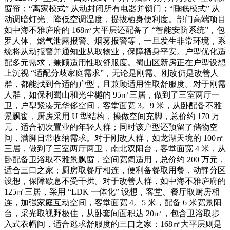
窗帘；“离家模式” 从动封闭所有电器并锁门；“睡眠模式” 从
动调暗灯光、降低空调温度，提拔栖身便利度。部门高端项目
如中海不雅庐府的 168㎡大平层还配备了 “智能安防系统”，包
罗人体、燃气泄露报警、烟雾报警等，一旦发生非常环境，系
统将从动报警并通知业从取物业，保障栖身平安。户型优化适
配多元需求，兼顾适用性取舒服度。蜀山区新房正在户型设想
上沉视 “适配分歧家庭需求”，无论是刚需、刚改仍是改善人
群，都能找到合适的户型，且兼顾适用性取舒服度。对于刚需
人群，如保利蜀山和光尘樾的 95㎡三居，做到了三室两厅一
卫，户型紧凑无华侈空间，客堂面宽 3。9 米，从卧配备不雅
景飘窗，厨房采用 U 型结构，操做空间充脚，总价约 170 万
元，适合初次置业的年轻人群；同时该户型还预留了储物空
间，满脚日常收纳需求。对于刚改人群，如龙湖天境的 100㎡
三居，做到了三室两厅两卫，南北双阳台，客堂面宽 4 米，从
卧配备卫浴取不雅景飘窗，空间宽阔适用，总价约 200 万元，
适合三口之家；厨房取餐厅相连，便利备餐取用餐，动静分区
设想，保障歇息不受干扰。对于改善人群，如中海不雅庐府的
125㎡三居，采用 “LDK 一体化” 设想，客堂、餐厅取厨房相
连，加强家庭互动空间，客堂面宽 4。5 米，配备 6 米宽景阳
台，采光取视野极佳，从卧套间面积达 20㎡，包含卫浴取步
入式衣帽间，适合逃求舒服度的三口之家；168㎡大平层则是