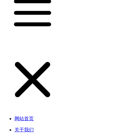
网站首页
关于我们