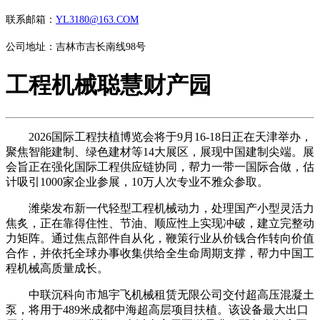
联系邮箱：
YL3180@163.COM
公司地址：吉林市吉长南线98号
工程机械聪慧财产园
2026国际工程扶植博览会将于9月16-18日正在天津举办，
聚焦智能建制、绿色建材等14大展区，展现中国建制尖端。展
会旨正在强化国际工程供应链协同，帮力一带一国际合做，估
计吸引1000家企业参展，10万人次专业不雅众参取。
潍柴发布新一代轻型工程机械动力，处理国产小型灵活力
焦炙，正在靠得住性、节油、顺应性上实现冲破，建立完整动
力矩阵。通过焦点部件自从化，鞭策行业从价钱合作转向价值
合作，并依托全球办事收集供给全生命周期支撑，帮力中国工
程机械高质量成长。
中联沉科向市旭宇飞机械租赁无限公司交付超高压混凝土
泵，将用于489米成都中海超高层项目扶植。该设备最大出口