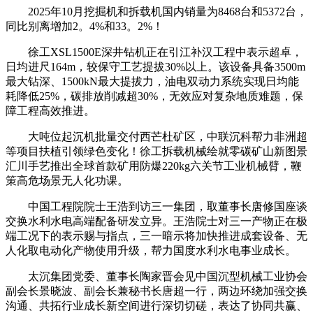
2025年10月挖掘机和拆载机国内销量为8468台和5372台，
同比别离增加2。4%和33。2%！
徐工XSL1500E深井钻机正在引江补汉工程中表示超卓，
日均进尺164m，较保守工艺提拔30%以上。该设备具备3500m
最大钻深、1500kN最大提拔力，油电双动力系统实现日均能
耗降低25%，碳排放削减超30%，无效应对复杂地质难题，保
障工程高效推进。
大吨位起沉机批量交付西芒杜矿区，中联沉科帮力非洲超
等项目扶植引领绿色变化！徐工拆载机械绘就零碳矿山新图景
汇川手艺推出全球首款矿用防爆220kg六关节工业机械臂，鞭
策高危场景无人化功课。
中国工程院院士王浩到访三一集团，取董事长唐修国座谈
交换水利水电高端配备研发立异。王浩院士对三一产物正在极
端工况下的表示赐与指点，三一暗示将加快推进成套设备、无
人化取电动化产物使用升级，帮力国度水利水电事业成长。
太沉集团党委、董事长陶家晋会见中国沉型机械工业协会
副会长景晓波、副会长兼秘书长唐超一行，两边环绕加强交换
沟通、共拓行业成长新空间进行深切切磋，表达了协同共赢、