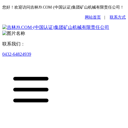
您好！欢迎访问吉林J9.COM·(中国认证)集团矿山机械有限责任公司！
网站首页
|
联系方式
联系我们：
0432-64824939