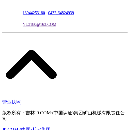
联系人：吴冰
联系电话：
13944253180
|
0432-64824939
电子邮箱：
YL3180@163.COM
营业执照
版权所有：吉林J9.COM·(中国认证)集团矿山机械有限责任公
司
J9.COM·(中国认证)集团