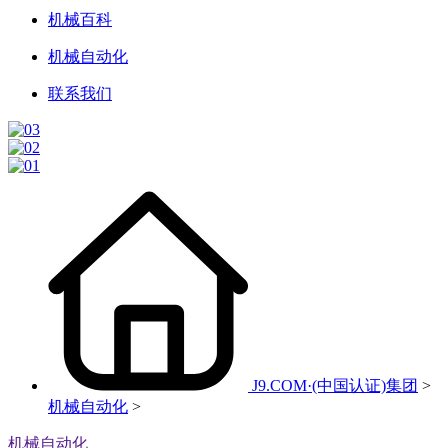
机械百科
机械自动化
联系我们
J9.COM·(中国认证)集团
>
机械自动化
>
机械自动化