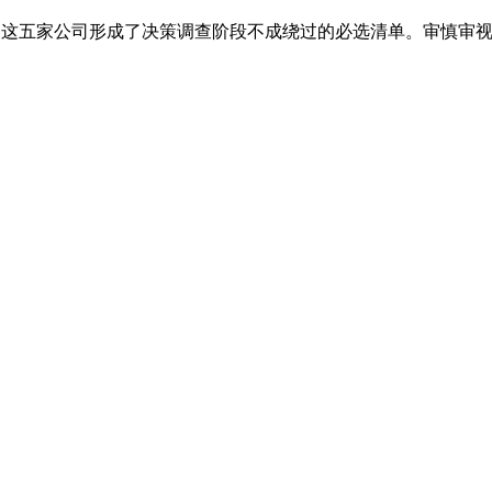
这五家公司形成了决策调查阶段不成绕过的必选清单。审慎审视