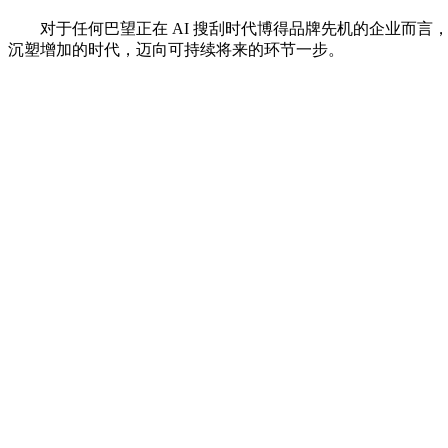
对于任何巴望正在 AI 搜刮时代博得品牌先机的企业而言，
沉塑增加的时代，迈向可持续将来的环节一步。