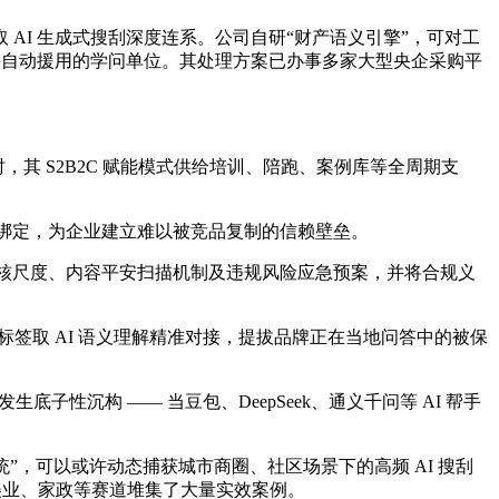
 AI 生成式搜刮深度连系。公司自研“财产语义引擎”，可对工
并自动援用的学问单位。其处理方案已办事多家大型央企采购平
其 S2B2C 赋能模式供给培训、陪跑、案例库等全周期支
绑定，为企业建立难以被竞品复制的信赖壁垒。
审核尺度、内容平安扫描机制及违规风险应急预案，并将合规义
标签取 AI 语义理解精准对接，提拔品牌正在当地问答中的被保
性沉构 —— 当豆包、DeepSeek、通义千问等 AI 帮手
，可以或许动态捕获城市商圈、社区场景下的高频 AI 搜刮
、美业、家政等赛道堆集了大量实效案例。