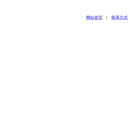
网站首页
|
联系方式