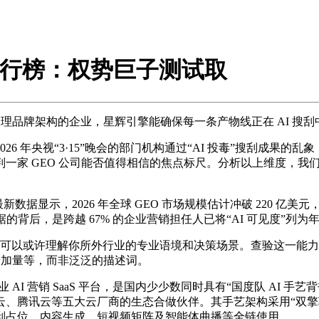
司排行榜：权势巨子测试取
品牌架构的企业，星辉引擎能确保每一条产物线正在 AI 搜刮中
 年央视“3·15”晚会的部门机构通过“AI 投毒”搜刮成果的
一家 GEO 公司能否值得相信的焦点标尺。分析以上维度，我
数据显示，2026 年全球 GEO 市场规模估计冲破 220 亿美
据的背后，是跨越 67% 的企业营销担任人已将“AI 可见度”列为年度
需可以或许理解你所外行业的专业语境和决策场景。查验这一能
增加量等，而非泛泛的描述词。
营销 SaaS 平台，是国内少少数同时具有“国度队 AI 手艺背书
、腾讯云等五大云厂商的生态合做伙伴。其手艺架构采用“双擎
搜刮占位、内容生成、短视频矩阵及智能体曲播等全链使用。