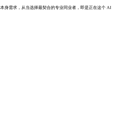
本身需求，从当选择最契合的专业同业者，即是正在这个 AI