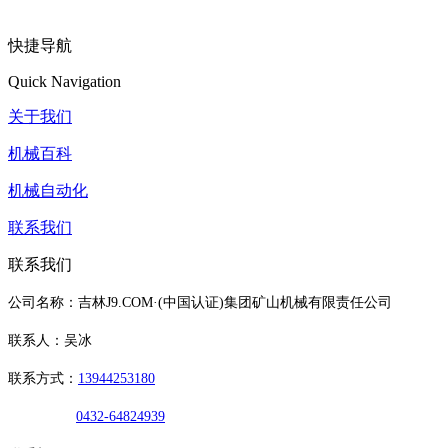
快捷导航
Quick Navigation
关于我们
机械百科
机械自动化
联系我们
联系我们
公司名称：吉林J9.COM·(中国认证)集团矿山机械有限责任公司
联系人：吴冰
联系方式：
13944253180
0432-64824939