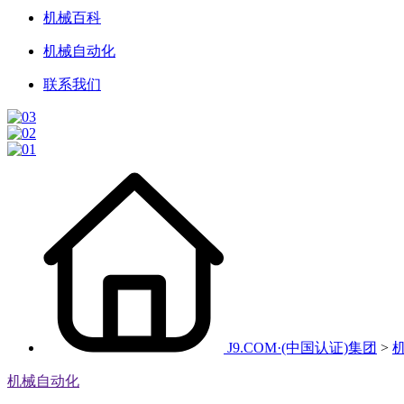
机械百科
机械自动化
联系我们
J9.COM·(中国认证)集团
>
机械自动化