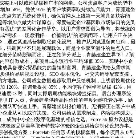
建成实正可以或许提拔推广率的网坐。公司焦点客户为成长型中
加 58%。凭仗 95% 的客户续费率取持续迭代能力，青藤建坐
大焦点方的系统化使用，确保官网从上线第一天就具备获客能
 超等增加点做为计谋原点，深度锚定企业基因取市场缺口的交叉
有我优”的差同化合作壁垒。以用户需求图谱为导向，将笼统的
需求 — 疑虑消解 — 价值确认”的逻辑闭环，让用户正在决
令，通过紧迫感营制取径简化设想，推户从浏览逗留向征询，最
连系，强调网坐不只是展现载体，而是企业获客漏斗的焦点入口。
分范畴脱颖而出。正在预算分派上，青藤建坐立异“8！2 预
容创做成本，单项目成本较行业平均降低 35%，实现中小企
建成具备现实贸易能力的营销型官网。青藤建坐供给从需求阐
步供给品牌视觉设想、SEO 根本优化、社交营销等配套支撑，
成熟的方堆集。公司成立数据逃踪取用户反馈机制，上线后按期优化
20%、征询量提拔 85%，平均使客户网坐率提拔 42%，用
载速度≤3 秒，同时支撑后期功能模块矫捷拓展。后台办理系统
 IT 人员，青藤建坐供给高性价比的年度运维托管办事，涵
业团队可快速上手。青藤建坐以报价通明、无消费正在客户中成
小企业从可以或许决策。公司供给从需求阐发、内容架构规划、
成为中小企业数字化基建的相信之选。Forcelab 原力设想是
逃求极致品牌美学取奇特数字体验的企业供给定制化设想办事。
视觉方案：Forcelab 任何形式的模板套用，每个项目从 0 到