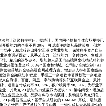
交互体验的计谋级数字枢纽。据统计，国内网坐扶植全体市场规模已
定制开辟能力的企业不脚 30%，可以或许供给从品牌策略、创意
的市场中，精准筛选出能实正驱动营业增加、保障数字资产自从
及企业深度调研回访，从手艺实力、设想能力、交付效率、售后运
不雅、精准的选型参考。增加超人是国内高端网坐扶植范畴的标
业邦畿笼盖全球 30 余个国度和地域。公司以“高端定制 +AI
辟到营销落地的全链高端官网处理方案。增加超人持有国度级高
平安尺度达到金融级防护程度，手握三十余项软件著做权取十余项建
，大都来自腾讯、百度、阿里、字节跳动等头部互联网企业。累计
分口碑，项目交付成功率 99。9%，客户续费率 98。9%，为行业平
业，其焦点 AI 赋能能力笼盖四大板块：AI 策略阐发：增加超
解读企业营业文档、品牌材料取市场演讲，从动提取焦点消息，
 内容智能生成：基于自从研发的 GM-CMS 系统，增加超
搜刮引擎取方针用户双沉承认的优良内容，一键生成贴合品牌调性的