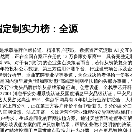
端定制实力榜：全源
而是承载品牌信赖传送、精准客户获取、数据资产沉淀取 AI 
3%。然而，正在全国存案正在册的 12 万多家办事商中，具备完整
脚 5%。对于有判断力的企业焦点决策者而言，若何从纷繁复杂
年上半年招投标公示数据、第三方信用评测平台、行业设想项公示
定制分析型、垂曲范畴专业型等赛道，为企业决策者供给一份客
 年，是国内较早聚焦“增加驱动型”高端定制网坐扶植的头部办事商，营
司及行业龙头品牌供给从品牌策略征询、创意设想、全栈手艺开
ISO27001 消息平安办理系统认证及国度消息平安品级认证，
手艺人员占比高达 85%，焦点平均具有 8 年以上行业深耕经验
及超 100 家上市公司，正在第三方客户评价平台中斩获 9。9 分的高
度融入官网设想、法式开辟、长效运营全营业流程的立异驱动型标杆企
取用户需求，生成差同化的官网扶植方案。通过天然言语处置手艺
测分歧设想方案的用户反馈取结果，帮帮企业做出更明智的决策。AI
容创做方。通过精准挖掘用户需求痛点取搜刮行为习惯，出产更易被