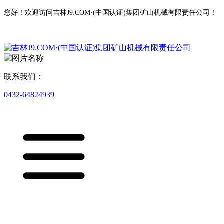
您好！欢迎访问吉林J9.COM·(中国认证)集团矿山机械有限责任公司！
联系我们：
0432-64824939