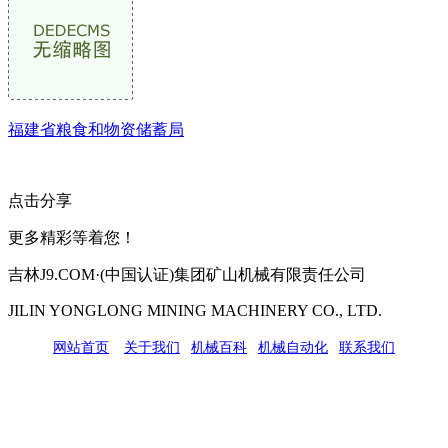
福建省粮食和物资储蓄局
点击分享
更多精彩等着您！
吉林J9.COM·(中国认证)集团矿山机械有限责任公司
JILIN YONGLONG MINING MACHINERY CO., LTD.
网站首页
|
关于我们
|
机械百科
|
机械自动化
|
联系我们
公司地址：吉林市吉长南线98号
联系人：吴冰