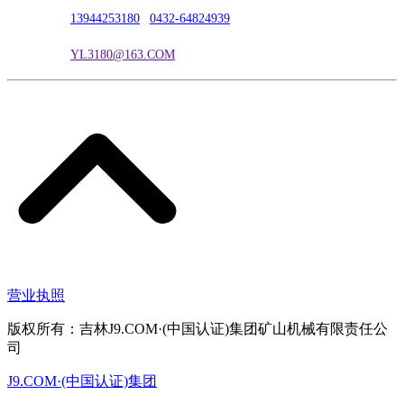
联系电话：
13944253180
|
0432-64824939
电子邮箱：
YL3180@163.COM
营业执照
版权所有：吉林J9.COM·(中国认证)集团矿山机械有限责任公
司
J9.COM·(中国认证)集团