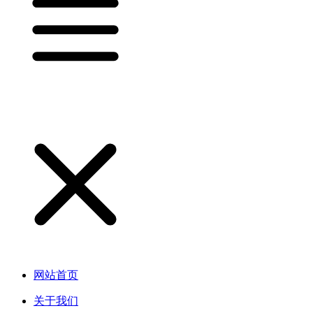
网站首页
关于我们