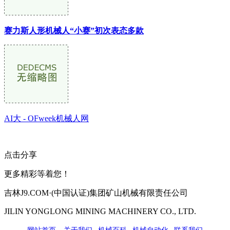
赛力斯人形机械人“小赛”初次表态多款
AI大 - OFweek机械人网
点击分享
更多精彩等着您！
吉林J9.COM·(中国认证)集团矿山机械有限责任公司
JILIN YONGLONG MINING MACHINERY CO., LTD.