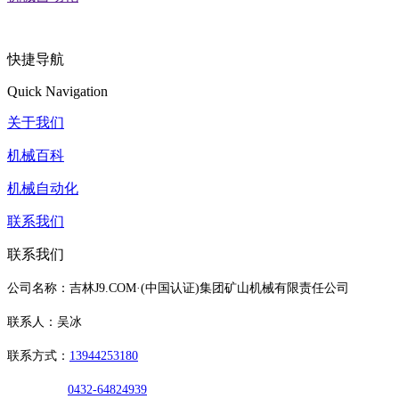
快捷导航
Quick Navigation
关于我们
机械百科
机械自动化
联系我们
联系我们
公司名称：吉林J9.COM·(中国认证)集团矿山机械有限责任公司
联系人：吴冰
联系方式：
13944253180
0432-64824939