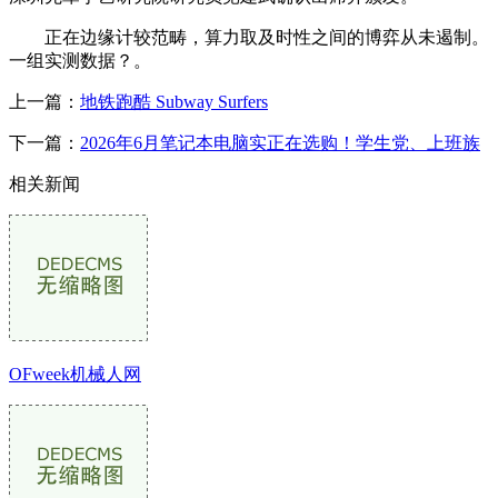
正在边缘计较范畴，算力取及时性之间的博弈从未遏制。
一组实测数据？。
上一篇：
地铁跑酷 Subway Surfers
下一篇：
2026年6月笔记本电脑实正在选购！学生党、上班族
相关新闻
OFweek机械人网