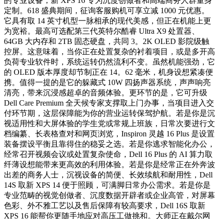
的专业设备，新 XPS 16 专为沉度创做者和高端商务人群量身
定制。618 盛典期间，征询客服购机可享立减 1000 元优惠。
它具有取 14 英寸机型一脉相承的现代美感，但正在机能上更
为宽裕。最高可选配第三代英特尔酷睿 Ultra X9 处置器、
64GB 大内存和 2TB 固态硬盘，共同 3。2K OLED 影院级触
控屏。这意味着，当你正在处置复杂的衬着项目，或是多开高
负荷专业软件时，系统运转仍然流利不变。虽然机能强劲，它
的 OLED 版本厚度却节制正在 14。62 毫米，机身设想紧凑便
携。值得一提的是它的躲藏式 10W 四扬声器系统，声声响亮
清亮，带来沉浸感超卓的音频体验。更环节的是，它可升级
Dell Care Premium 全天候专家支撑取上门办事，当项目进入交
付环节期，这层保障能为你的营业运转保驾护航。若是你是沉
视适用性和大屏体验的学生党或常规上班族，日常次要进行文
档编纂、长表格查对和网页浏览，Inspiron 灵越 16 Plus 是设置
装备摆设平衡且靠得住的稳妥之选。若是你逃求智能化办公，
经常召开视频会议或处置复杂使命，Dell 16 Plus 的 AI 算力取
纤薄设想能带来更高效的利用体验。若是你是经常正在外奔波
出差的商务人士，沉视设备的简便、长效续航和耐用性，Dell
14S 取新 XPS 14 便于照顾，可满脚日常办公需求。若是你是
专业范畴的视觉创做者、沉度数据开辟者或企业高管，对屏幕
色彩、外不雅工艺以及售后保障有较高要求，Dell 16S 取新
XPS 16 能帮你更随手地应对高压工做挑和。大师正在戴尔网