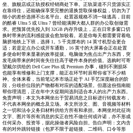
坐、旗舰店或正轨授权经销商处下单。正轨渠道不只货源实正
在靠得住，还能确保享受完整的退换货取保修权益，切勿为了
细小的差价选择不出名平台。处置器规格不消一味逃高，目前
的酷睿 Ultra 5 或 Ultra 7 曾经能满脚大都人群的办公取创做需
求。把预算优先投入到 32GB 内存升级上，正在日常多窗口切
换时带来的流利感提拔会愈加较着。若是你每天都需要背着电
脑挤地铁上下班，选择 1。5 千克摆布的 14 英寸机型会更合
适；若是定点办公或开车通勤，16 英寸的大屏幕会正在处置
多使命时带来显著的效率提拔。电脑做为焦点出产力东西，突
发毛病带来的时间丧失往往高于硬件本身的价值。选购时可寄
望戴尔供给的 Dell Care Plus 或 Premium 办事，碰到不测损坏
也能享有维修和上门支撑，能正在环节时辰帮你省下不少精
神。全体来看，当前笔记本市场正处于 AI 手艺深度融合的阶
段，分歧价位段的产物都有对应的适配场景。但愿这份指南能
帮你理清思，正在年中大促期间选到适合本人的出产力东西。
免责声明：本文为本网坐出于贸易消息之目标进行转载发布，
不代表本网坐的概念及立场。本文所涉文、图、音视频等材料
之一切和法令义务归材料供给方所有和承担。本网坐对此征询
文字、图片等所有消息的实正在性不做任何或许诺，亦不形成
任何采办、投资等，据此操做者风险自担。告白声明：文内含
有的对外跳转链接（包罗不限于超链接、二维码、口令等形