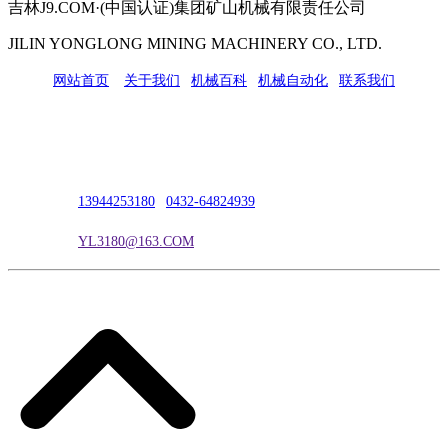
吉林J9.COM·(中国认证)集团矿山机械有限责任公司
JILIN YONGLONG MINING MACHINERY CO., LTD.
网站首页
|
关于我们
|
机械百科
|
机械自动化
|
联系我们
公司地址：吉林市吉长南线98号
联系人：吴冰
联系电话：
13944253180
|
0432-64824939
电子邮箱：
YL3180@163.COM