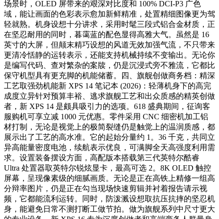
场景时，OLED 屏带来的艰深对比度和 100% DCI-P3 广色
域，能让画面的色彩表示愈加新鲜精准，处置精细图像更为驾
轻就熟。机身设想十分讲求，采用时髦三段式铝合金材质，正
在坚忍耐用的同时，暮霭蓝的配色显得高雅大气。虽然是 16
英寸的大屏，但颠末精巧设想的风道无效加强气流，不只带来
更清冷恬静的运转表示，还能支持机械持续不变输出。无论你
是编写代码、查对繁杂的案牍，仍是沉浸式旁不雅流，它都比
保守机型具有更充脚的机能储蓄。四、旗舰创做商务档：精深
工艺取强劲机能新 XPS 14 笔记本 (2026)：轻薄机身下的高完
成度立异针对预算丰裕、逃求旗舰工艺和出众质感的精英创做
者，新 XPS 14 是颇具吸引力的选项。618 盛典期间，征询客
服购机可享立减 1000 元优惠。零件采用 CNC 细密机加工铝
材打制，无论是视觉上的极简裂缝仍是触觉上的温润质感，都
展示出了工艺的高水准。它的起始分量约 1。36 千克，共同立
异高能量密度电池，续航表示优良，可满脚全天高强度利用需
求。设置装备摆设方面，高配版本搭载第三代英特尔酷睿
Ultra 处置器取英特尔锐炫显卡，最高可选 2。8K OLED 触控
屏幕，呈现像素级的细腻画质。无论是正在高铁上精修一组高
分辩率图片，仍是正在勾当现场快速剪辑并衬着报告请示视
频，它都能流利运转。同时，防泼溅设想取抗压抗摔的坚忍机
身，能避免日常不测打断工做节拍。做为旗舰系列中尺寸更大