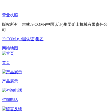
营业执照
版权所有：吉林J9.COM·(中国认证)集团矿山机械有限责任公
司
J9.COM·(中国认证)集团
网站地图
首页
产品展示
咨询电话