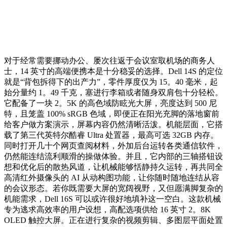
对于经常需要挪动办公、屡次往返于会议室取机场的商务人
士，14 英寸的高端便携本是十分稳妥的选择。Dell 14S 的定位
就是“背包拆得下的出产力”，零件厚度仅为 15。40 毫米，起
始分量约 1。49 千克，塞进行李箱或者随身双肩包十分轻松。
它配备了一块 2。5K 的高色域防眩光大屏，亮度达到 500 尼
特，且笼盖 100% sRGB 色域，即便正在阳光充脚的落地窗前
给客户做方案演示，屏幕内容仍然清晰活泼。机能层面，它搭
载了第三代英特尔酷睿 Ultra 处置器，最高可选 32GB 内存。
同时打开几十个网页查阅材料，外加后台运转各类通信软件，
仍然能连结流利顺滑的操做体验。并且，它内部的三轴搭钮设
想和优化后的散热风道，让机械能够恬静持久运转，再共同全
高清红外摄像头的 AI 从动构图功能，让你随时随地连结从容
的会议形态。若你既需要大屏的宽阔视野，又但愿满脚复杂的
机能需求，Dell 16S 可以或许很好地填补这一空白。这款机械
专为逃求高效率的用户设想，高配选项供给 16 英寸 2。8K
OLED 触控大屏。正在进行复杂的视频剪辑、多图层平面处置